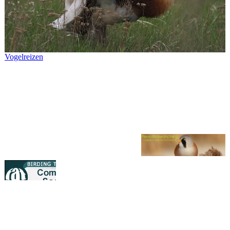
Vogelreizen