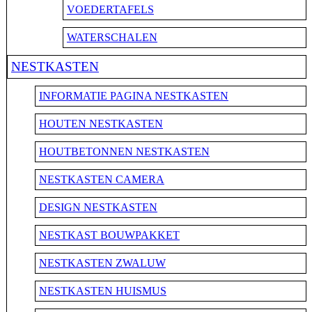
VOEDERTAFELS
WATERSCHALEN
NESTKASTEN
INFORMATIE PAGINA NESTKASTEN
HOUTEN NESTKASTEN
HOUTBETONNEN NESTKASTEN
NESTKASTEN CAMERA
DESIGN NESTKASTEN
NESTKAST BOUWPAKKET
NESTKASTEN ZWALUW
NESTKASTEN HUISMUS