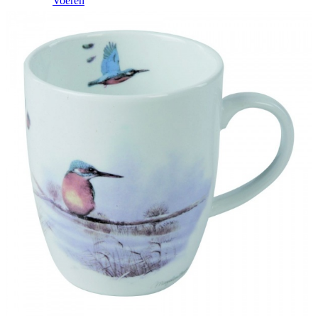
Voeren