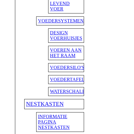
LEVEND
VOER
VOEDERSYSTEMEN
DESIGN
VOERHUISJES
VOEREN AAN
HET RAAM
VOEDERSILO'S
VOEDERTAFELS
WATERSCHALEN
NESTKASTEN
INFORMATIE
PAGINA
NESTKASTEN