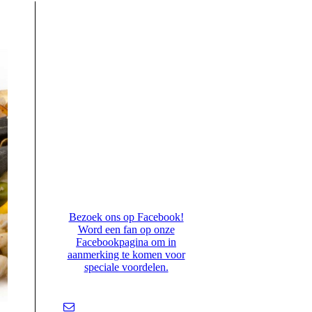
Bezoek ons op Facebook!
Word een fan op onze
Facebookpagina om in
aanmerking te komen voor
speciale voordelen.