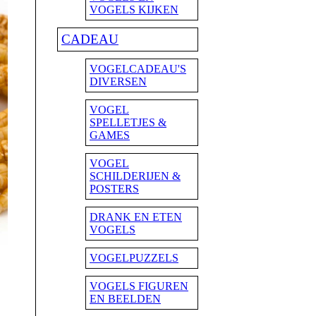
VOGELS KIJKEN
CADEAU
VOGELCADEAU'S
DIVERSEN
VOGEL
SPELLETJES &
GAMES
VOGEL
SCHILDERIJEN &
POSTERS
DRANK EN ETEN
VOGELS
VOGELPUZZELS
VOGELS FIGUREN
EN BEELDEN