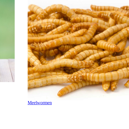
Meelwormen