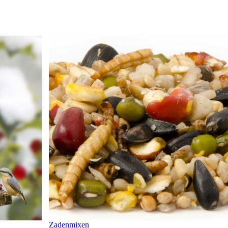
Zadenmixen