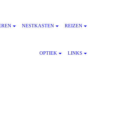
EREN
NESTKASTEN
REIZEN
OPTIEK
LINKS