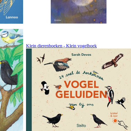
Klein dierenboeken - Klein vogelboek