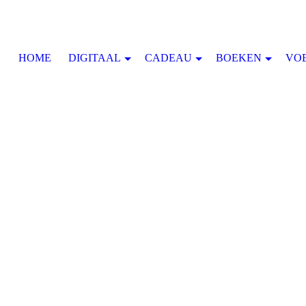
HOME
DIGITAAL
CADEAU
BOEKEN
VO