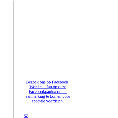
Bezoek ons op Facebook!
Word een fan op onze
Facebookpagina om in
aanmerking te komen voor
speciale voordelen.