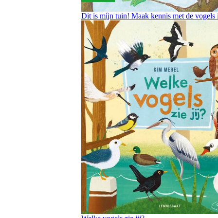
Dit is míjn tuin! Maak kennis met de vogels i