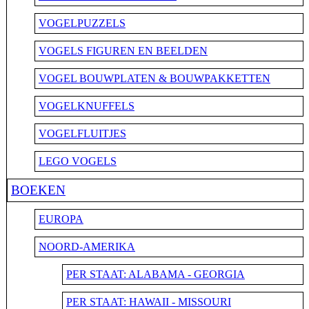
VOGELPUZZELS
VOGELS FIGUREN EN BEELDEN
VOGEL BOUWPLATEN & BOUWPAKKETTEN
VOGELKNUFFELS
VOGELFLUITJES
LEGO VOGELS
BOEKEN
EUROPA
NOORD-AMERIKA
PER STAAT: ALABAMA - GEORGIA
PER STAAT: HAWAII - MISSOURI