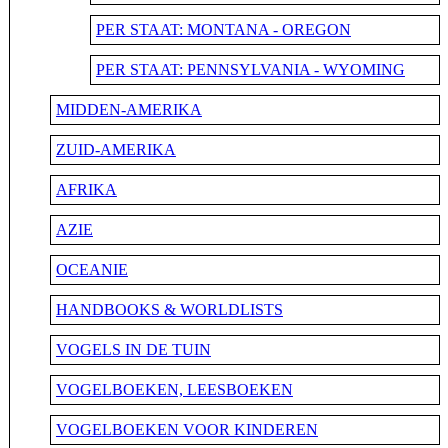
PER STAAT: MONTANA - OREGON
PER STAAT: PENNSYLVANIA - WYOMING
MIDDEN-AMERIKA
ZUID-AMERIKA
AFRIKA
AZIE
OCEANIE
HANDBOOKS & WORLDLISTS
VOGELS IN DE TUIN
VOGELBOEKEN, LEESBOEKEN
VOGELBOEKEN VOOR KINDEREN