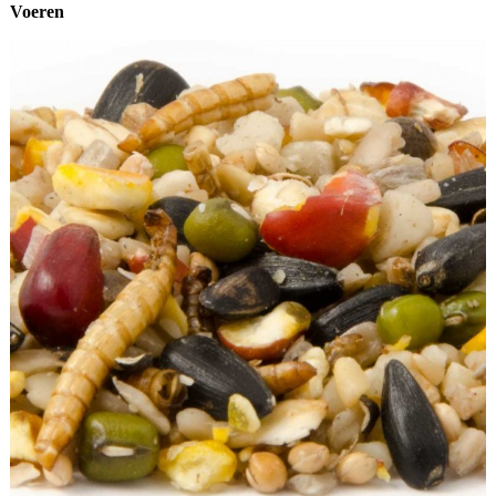
Voeren