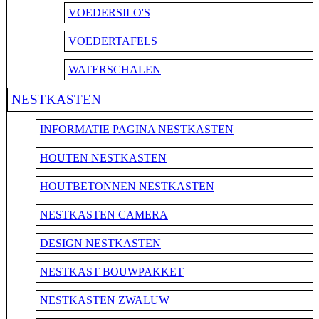
VOEDERSILO'S
VOEDERTAFELS
WATERSCHALEN
NESTKASTEN
INFORMATIE PAGINA NESTKASTEN
HOUTEN NESTKASTEN
HOUTBETONNEN NESTKASTEN
NESTKASTEN CAMERA
DESIGN NESTKASTEN
NESTKAST BOUWPAKKET
NESTKASTEN ZWALUW